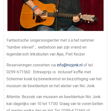
Fantastische singersongwriter met o.a het nummer
‘’number eleven’’ ; eerbetoon aan zijn vriend en
legendarisch linksbuiten van Ajax, Piet Keizer
Reserveringen concerten via
info@nicjonk.nl
of tel.
0299-671560 . Entreeprijs is inclusief koffie met
Schermer koek bij binnenkomst en bezichtiging van het
museum de beeldentuin en het atelier van Nic Jonk.
Attentie: Bezoek van museum en beeldentuin Nic Jonk
kan dagelijks van 10 tot 17.00. Graag van te voren bellen
of mailen welke dag en tijd. Tel. 0299-671560 of