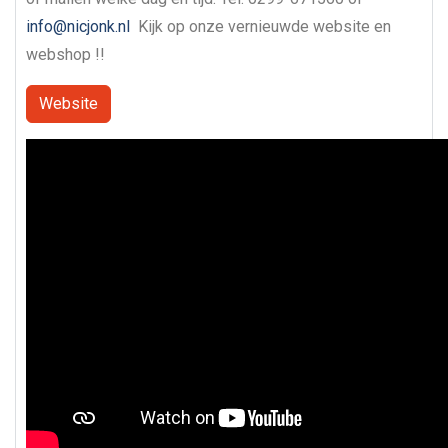
info@nicjonk.nl
Kijk op onze vernieuwde website en
webshop !!
Website