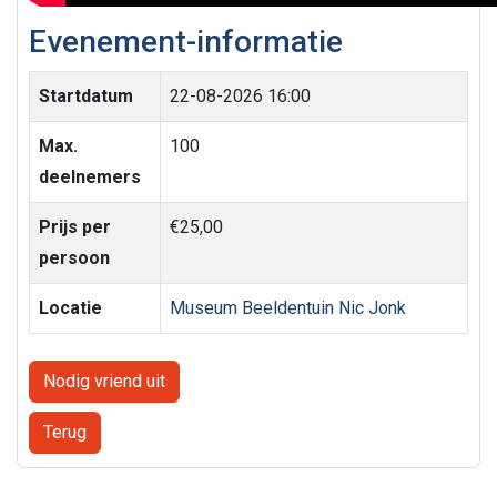
Evenement-informatie
Startdatum
22-08-2026 16:00
Max.
100
deelnemers
Prijs per
€25,00
persoon
Locatie
Museum Beeldentuin Nic Jonk
Nodig vriend uit
Terug