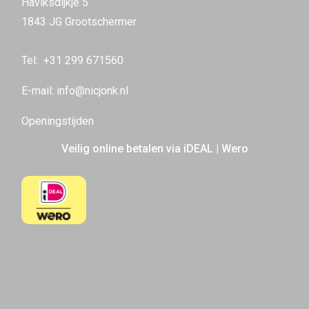
Haviksdijkje 5
1843 JG Grootschermer
Tel:
+31 299 671560
E-mail:
info@nicjonk.nl
Openingstijden
Veilig online betalen via iDEAL | Wero