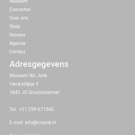
Museum
Concerten
Over ons
Shop
Nieuws
Agenda
Contact
Adresgegevens
Museum Nic Jonk
Haviksdijkje 5
1843 JG Grootschermer
Tel:
+31 299 671560
E-mail:
info@nicjonk.nl