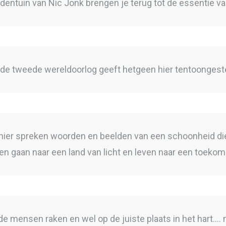
entuin van Nic Jonk brengen je terug tot de essentie van
n de tweede wereldoorlog geeft hetgeen hier tentoongestel
an hier spreken woorden en beelden van een schoonheid die
en gaan naar een land van licht en leven naar een toekomst
ft de mensen raken en wel op de juiste plaats in het hart.... 