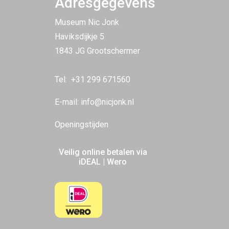
Adresgegevens
Museum Nic Jonk
Haviksdijkje 5
1843 JG Grootschermer
Tel:
+31 299 671560
E-mail:
info@nicjonk.nl
Openingstijden
Veilig online betalen via
iDEAL | Wero