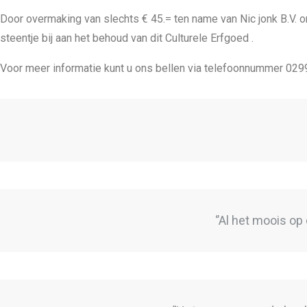
Door overmaking van slechts € 45.= ten name van Nic jonk B.V.
steentje bij aan het behoud van dit Culturele Erfgoed .
Voor meer informatie kunt u ons bellen via telefoonnummer 0
‘’Al het moois op