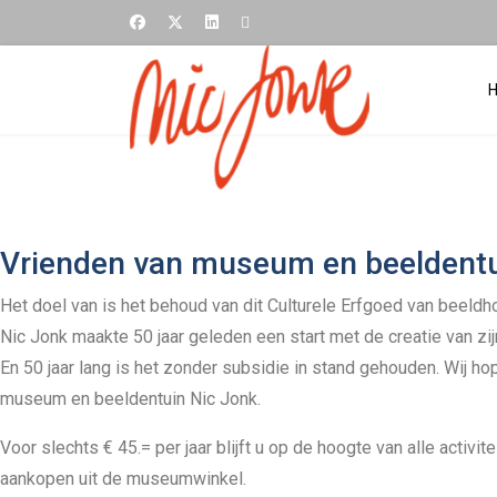
Vrienden van museum en beeldentu
Het doel van is het behoud van dit Culturele Erfgoed van beeld
Nic Jonk maakte 50 jaar geleden een start met de creatie van zi
En 50 jaar lang is het zonder subsidie in stand gehouden. Wij 
museum en beeldentuin Nic Jonk.
Voor slechts € 45.= per jaar blijft u op de hoogte van alle activit
aankopen uit de museumwinkel.