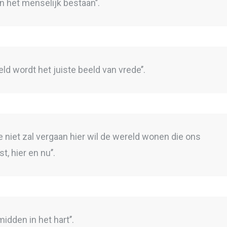
 het menselijk bestaan’’.
d wordt het juiste beeld van vrede’’.
 niet zal vergaan hier wil de wereld wonen die ons
, hier en nu’’.
midden in het hart’’.