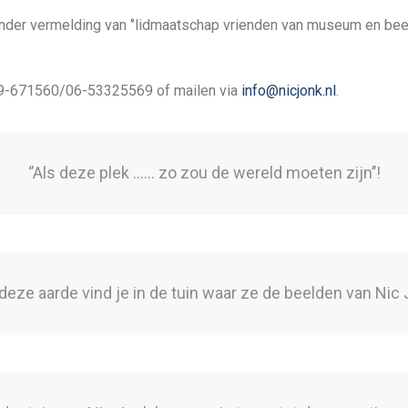
 onder vermelding van ‘’lidmaatschap vrienden van museum en be
299-671560/06-53325569 of mailen via
info@nicjonk.nl
.
‘’Als deze plek ...... zo zou de wereld moeten zijn’’!
 deze aarde vind je in de tuin waar ze de beelden van Nic