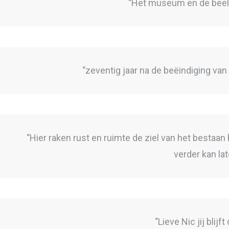
‘’Het museum en de beeld
‘’zeventig jaar na de beëindiging va
‘’Hier raken rust en ruimte de ziel van het besta
verder kan lat
‘’Lieve Nic jij blij