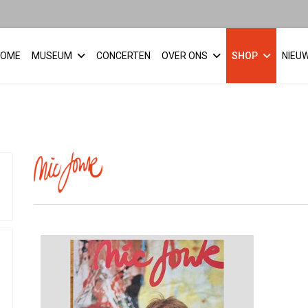
HOME
MUSEUM
CONCERTEN
OVER ONS
SHOP
NIEU