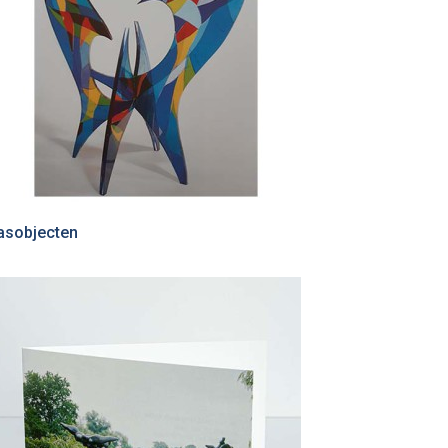
asobjecten