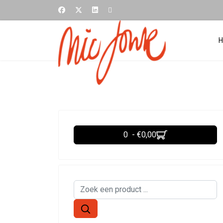
0 - €0,00