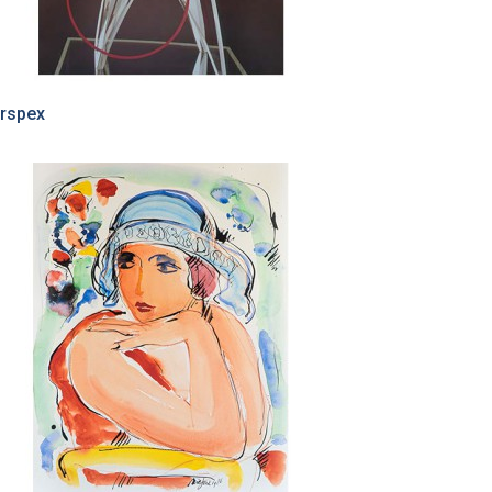
rspex