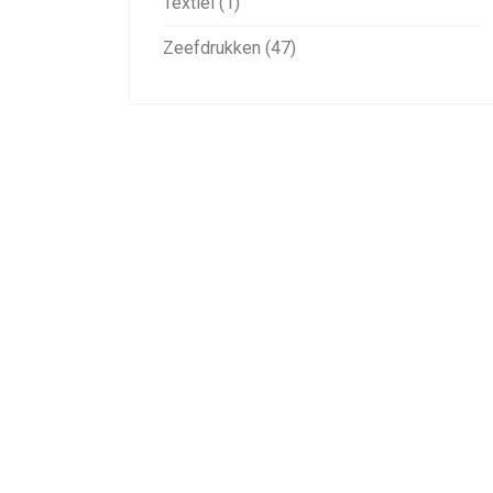
Textiel (1)
Zeefdrukken (47)