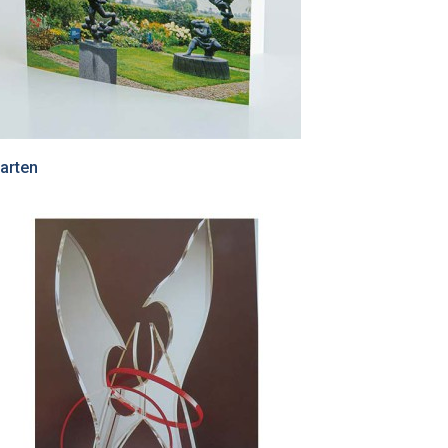
arten