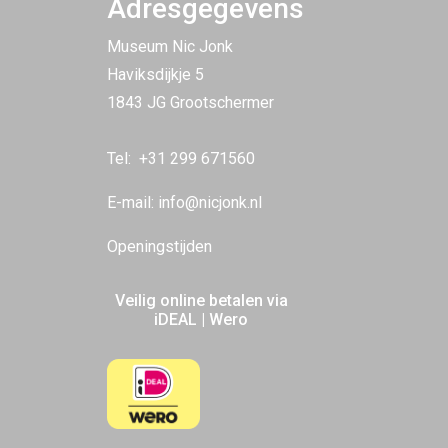
Adresgegevens
Museum Nic Jonk
Haviksdijkje 5
1843 JG Grootschermer
Tel:
+31 299 671560
E-mail:
info@nicjonk.nl
Openingstijden
Veilig online betalen via
iDEAL | Wero