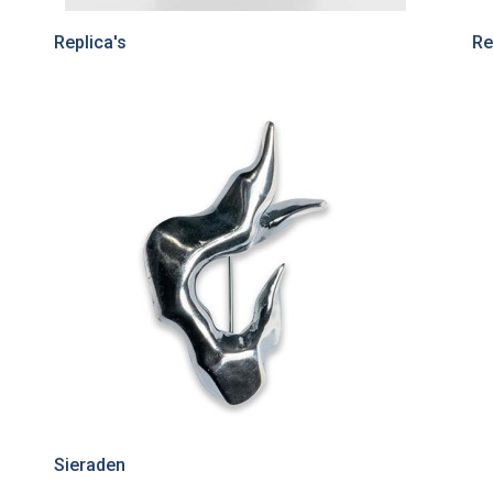
Replica's
Re
Sieraden