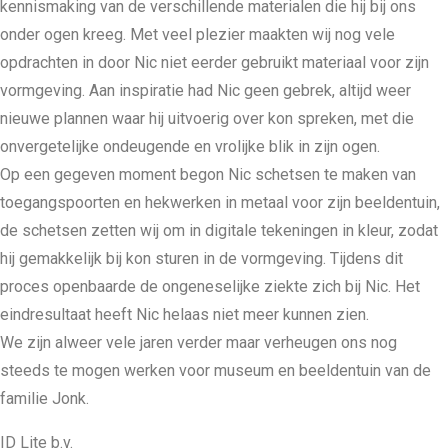
kennismaking van de verschillende materialen die hij bij ons
onder ogen kreeg. Met veel plezier maakten wij nog vele
opdrachten in door Nic niet eerder gebruikt materiaal voor zijn
vormgeving. Aan inspiratie had Nic geen gebrek, altijd weer
nieuwe plannen waar hij uitvoerig over kon spreken, met die
onvergetelijke ondeugende en vrolijke blik in zijn ogen.
Op een gegeven moment begon Nic schetsen te maken van
toegangspoorten en hekwerken in metaal voor zijn beeldentuin,
de schetsen zetten wij om in digitale tekeningen in kleur, zodat
hij gemakkelijk bij kon sturen in de vormgeving. Tijdens dit
proces openbaarde de ongeneselijke ziekte zich bij Nic. Het
eindresultaat heeft Nic helaas niet meer kunnen zien.
We zijn alweer vele jaren verder maar verheugen ons nog
steeds te mogen werken voor museum en beeldentuin van de
familie Jonk.
ID Lite b.v.