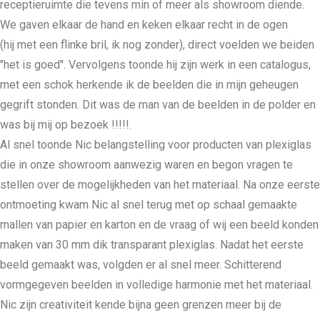
receptieruimte die tevens min of meer als showroom diende.
We gaven elkaar de hand en keken elkaar recht in de ogen
(hij met een flinke bril, ik nog zonder), direct voelden we beiden
"het is goed". Vervolgens toonde hij zijn werk in een catalogus,
met een schok herkende ik de beelden die in mijn geheugen
gegrift stonden. Dit was de man van de beelden in de polder en
was bij mij op bezoek !!!!!.
Al snel toonde Nic belangstelling voor producten van plexiglas
die in onze showroom aanwezig waren en begon vragen te
stellen over de mogelijkheden van het materiaal. Na onze eerste
ontmoeting kwam Nic al snel terug met op schaal gemaakte
mallen van papier en karton en de vraag of wij een beeld konden
maken van 30 mm dik transparant plexiglas. Nadat het eerste
beeld gemaakt was, volgden er al snel meer. Schitterend
vormgegeven beelden in volledige harmonie met het materiaal.
Nic zijn creativiteit kende bijna geen grenzen meer bij de