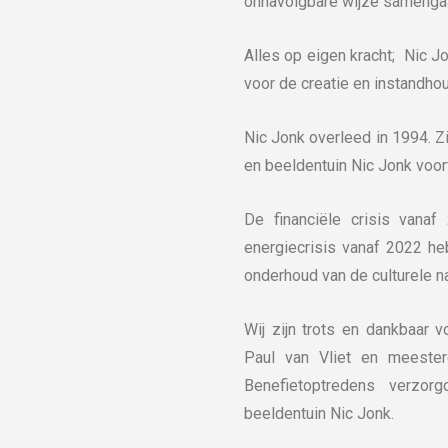
onnavolgbare wijze samenga
Alles op eigen kracht; Nic J
voor de creatie en instandho
Nic Jonk overleed in 1994. 
en beeldentuin Nic Jonk voor
De financiële crisis vana
energiecrisis vanaf 2022 h
onderhoud van de culturele n
Wij zijn trots en dankbaar 
Paul van Vliet en meesterg
Benefietoptredens verzo
beeldentuin Nic Jonk.