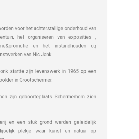
worden voor het achterstallige onderhoud van
tuin, het organiseren van exposities ,
lame&promotie en het instandhouden cq
kunstwerken van Nic Jonk.
onk startte zijn levenswerk in 1965 op een
spolder in Grootschermer.
men zijn geboorteplaats Schermerhorn zien
erij en een stuk grond werden geleidelijk
jselijk plekje waar kunst en natuur op