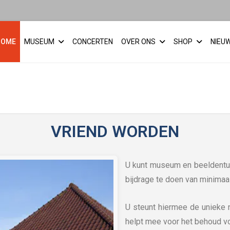
HOME
MUSEUM
CONCERTEN
OVER ONS
SHOP
NIEU
VRIEND WORDEN
U kunt museum en beeldentui
bijdrage te doen van minimaa
U steunt hiermee de unieke 
helpt mee voor het behoud v