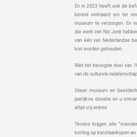
En in 2023 heeft ook de bef
bereid verklaard om ter on
museum te verzorgen. En natu
die werk van Nic Jonk hebbe
van één van Nederlandse be
kon worden gehouden.
Met het beoogde doel van 1
van de culturele nalatenscha
Steun museum en beeldentu
jaarlijkse donatie en u ontv
altijd vrij entree.
Tevens krijgen alle ‘’vriend
korting op kunstaankopen en h