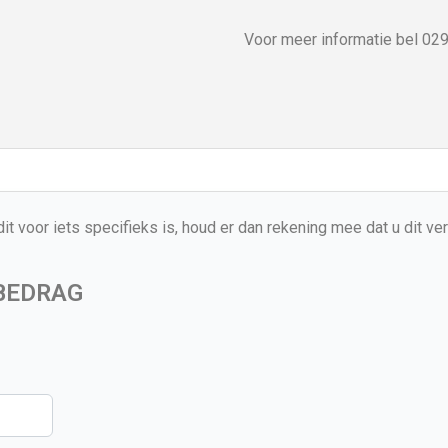
Voor meer informatie bel 02
dit voor iets specifieks is, houd er dan rekening mee dat u dit v
 BEDRAG