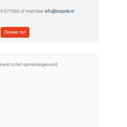
99 671560 of mail naar
info@nicjonk.nl
Doneer nu!
ermeld in het opmerkingenveld.