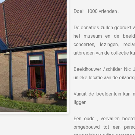
Doel: 1000 vrienden .
De donaties zullen gebruikt 
het museum en de beelden
concerten, lezingen, rec
uitbreiden van de collectie 
Beeldhouwer /schilder Nic J
unieke locatie aan de eiland
Vanuit de beeldentuin kan 
liggen.
Een oude , vervallen boerd
omgebouwd tot een paradi