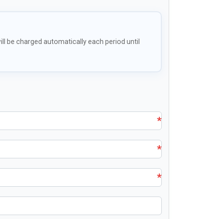
ll be charged automatically each period until
*
*
*