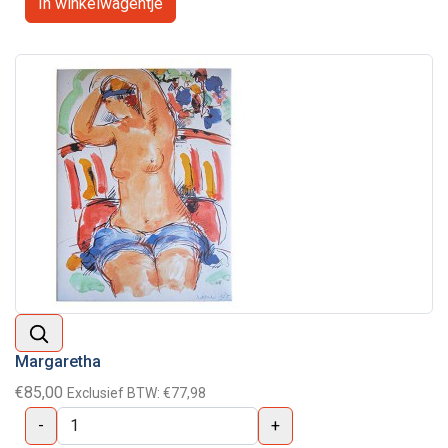
Margaretha
€85,00
Exclusief BTW:
€77,98
-
+