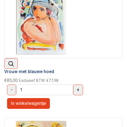
Vrouw met blauwe hoed
€85,00
Exclusief BTW:
€77,98
-
+