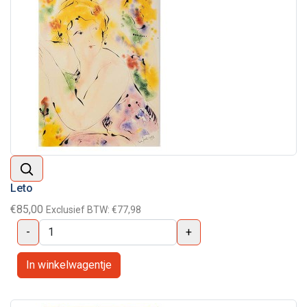
Leto
€85,00
Exclusief BTW:
€77,98
-
+