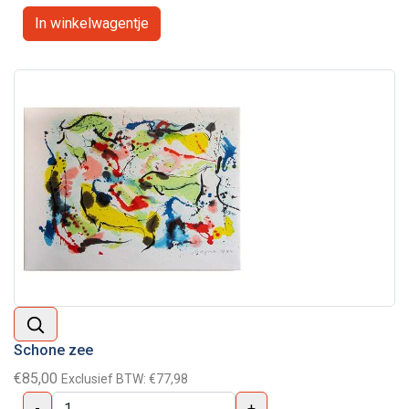
Schone zee
€85,00
Exclusief BTW:
€77,98
-
+