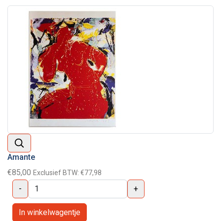
Amante
€85,00
Exclusief BTW:
€77,98
-
+