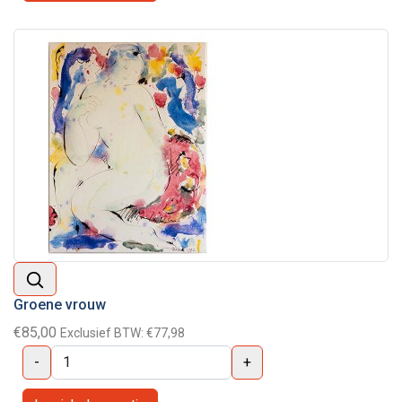
Groene vrouw
€85,00
Exclusief BTW:
€77,98
-
+