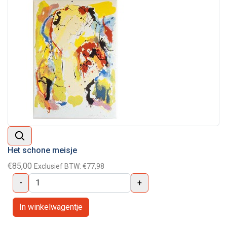
Het schone meisje
€85,00
Exclusief BTW:
€77,98
-
+