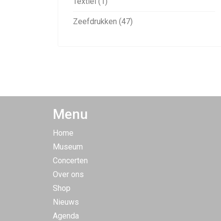
Textiel (1)
Zeefdrukken (47)
Menu
Home
Museum
Concerten
Over ons
Shop
Nieuws
Agenda