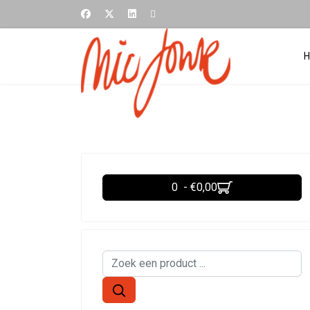
0 - €0,00