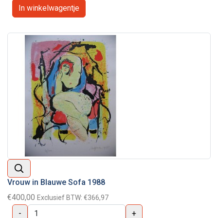
Vrouw in Blauwe Sofa 1988
€400,00
Exclusief BTW:
€366,97
-
+