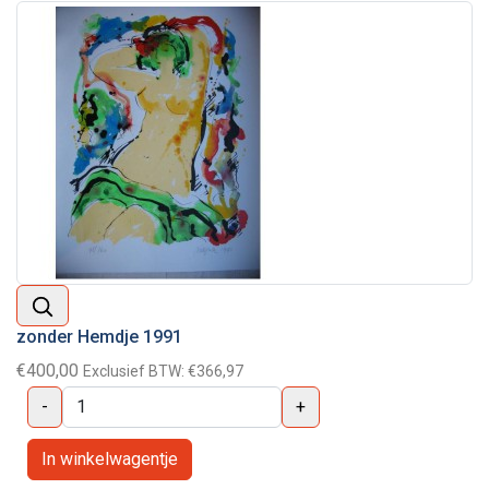
zonder Hemdje 1991
€400,00
Exclusief BTW:
€366,97
-
+