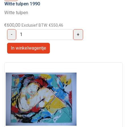
Witte tulpen 1990
Witte tulpen
€600,00
Exclusief BTW:
€550,46
-
+