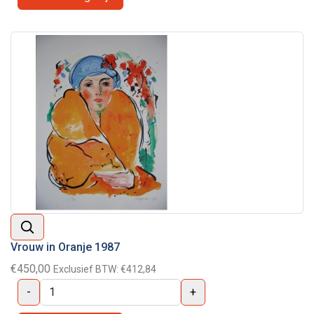
Vrouw in Oranje 1987
€450,00
Exclusief BTW:
€412,84
-
+