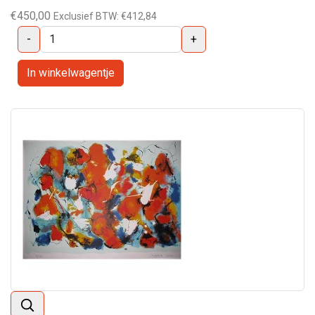
€450,00
Exclusief BTW:
€412,84
-
+