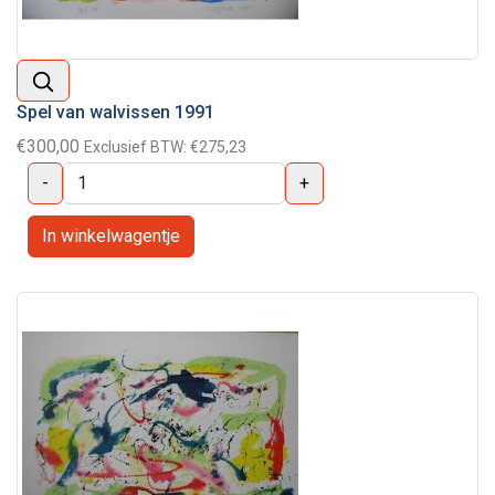
Spel van walvissen 1991
€300,00
Exclusief BTW:
€275,23
-
+