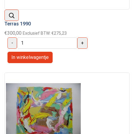
Terras 1990
€300,00
Exclusief BTW:
€275,23
-
+