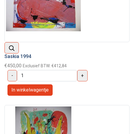
Saskia 1994
€450,00
Exclusief BTW:
€412,84
-
+