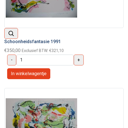
Schoonheidsfantasie 1991
€350,00
Exclusief BTW:
€321,10
-
+