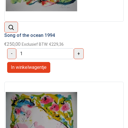
Song of the ocean 1994
€250,00
Exclusief BTW:
€229,36
-
+