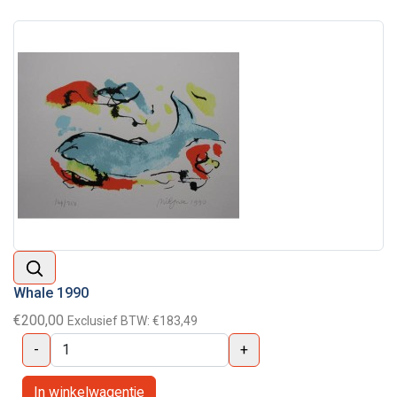
Whale 1990
€200,00
Exclusief BTW:
€183,49
-
+