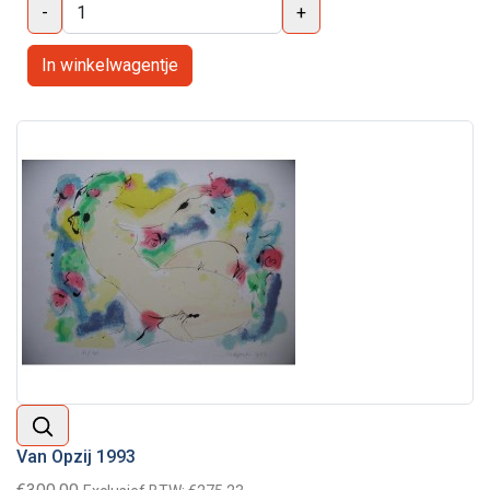
-
+
Van Opzij 1993