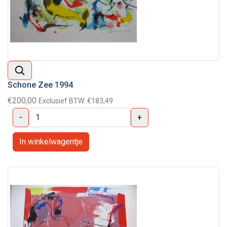
Schone Zee 1994
€200,00
Exclusief BTW:
€183,49
-
+