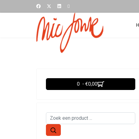
0 - €0,00