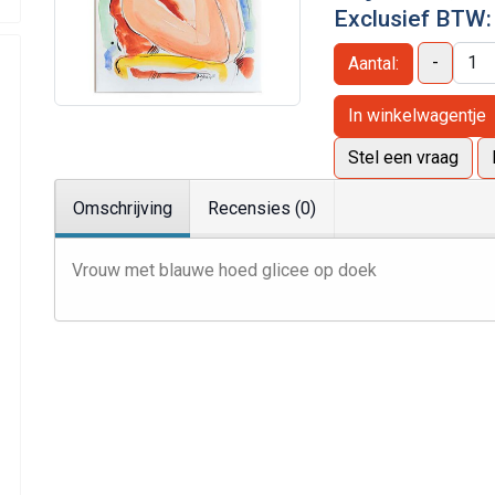
Exclusief BTW
-
Aantal:
In winkelwagentje
Stel een vraag
Omschrijving
Recensies (0)
Vrouw met blauwe hoed glicee op doek