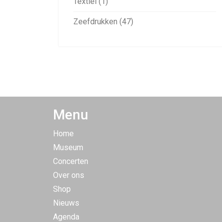
Textiel (1)
Zeefdrukken (47)
Menu
Home
Museum
Concerten
Over ons
Shop
Nieuws
Agenda