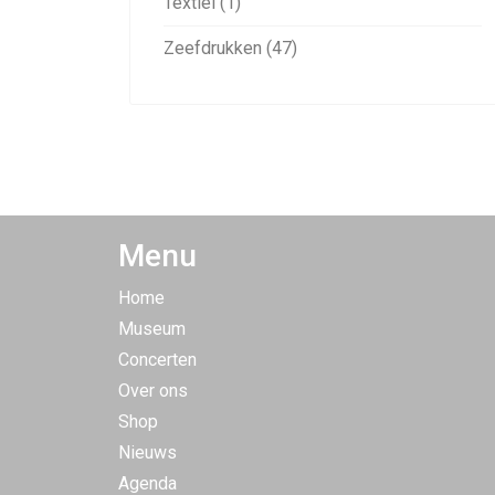
Textiel (1)
Zeefdrukken (47)
Menu
Home
Museum
Concerten
Over ons
Shop
Nieuws
Agenda