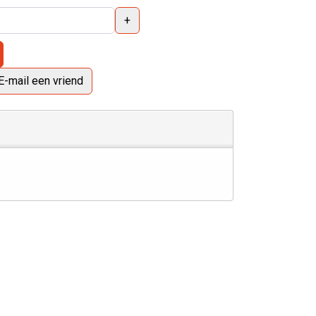
+
E-mail een vriend