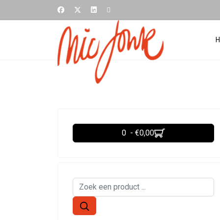
0 - €0,00