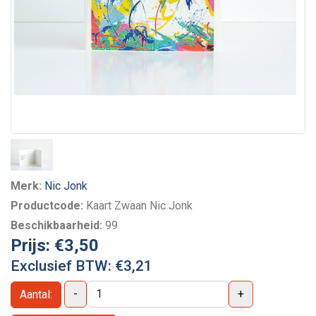
Merk:
Nic Jonk
Productcode:
Kaart Zwaan Nic Jonk
Beschikbaarheid:
99
Prijs:
€3,50
Exclusief BTW:
€3,21
-
+
Aantal: