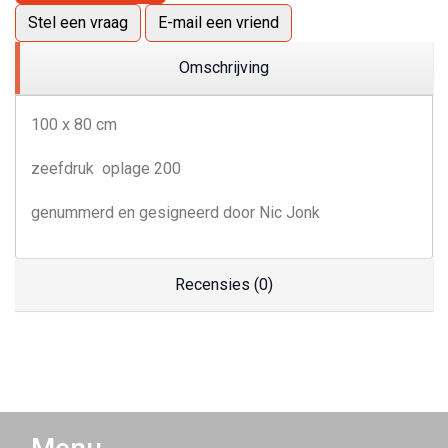
Stel een vraag
E-mail een vriend
Omschrijving
100 x 80 cm
zeefdruk oplage 200
genummerd en gesigneerd door Nic Jonk
Recensies (0)