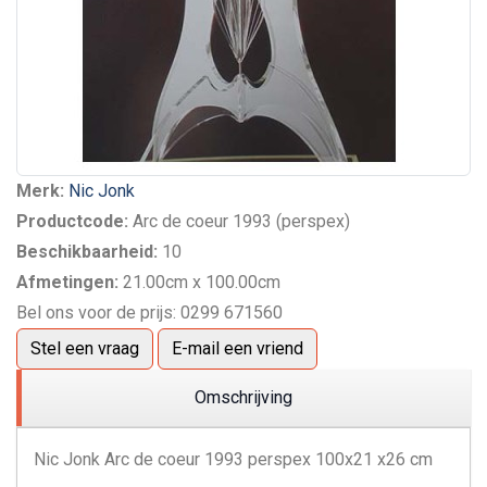
Merk:
Nic Jonk
Productcode:
Arc de coeur 1993 (perspex)
Beschikbaarheid:
10
Afmetingen:
21.00cm x 100.00cm
Bel ons voor de prijs: 0299 671560
Stel een vraag
E-mail een vriend
Omschrijving
Nic Jonk Arc de coeur 1993 perspex 100x21 x26 cm