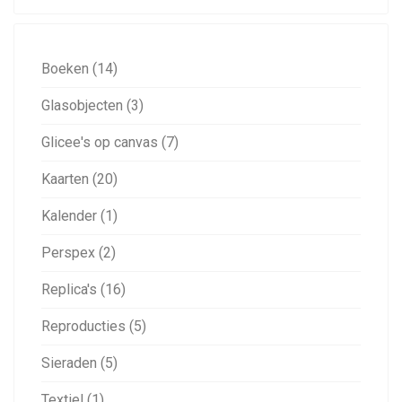
Boeken (14)
Glasobjecten (3)
Glicee's op canvas (7)
Kaarten (20)
Kalender (1)
Perspex (2)
Replica's (16)
Reproducties (5)
Sieraden (5)
Textiel (1)